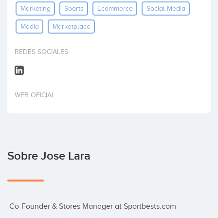
Marketing
Sports
Ecommerce
Social-Media
Invertir
Media
Marketplace
REDES SOCIALES
WEB OFICIAL
Sobre Jose Lara
 Co-Founder & Stores Manager at Sportbests.com