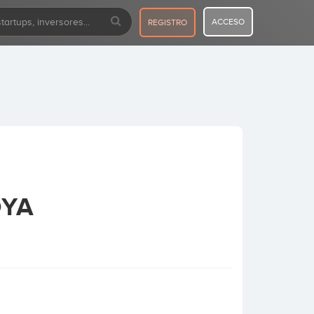
ACCESO
REGISTRO
OYA