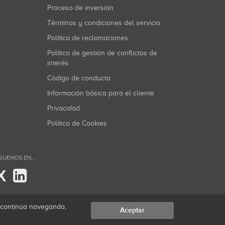
Proceso de inversión
Términos y condiciones del servicio
Política de reclamaciones
Política de gestión de conflictos de
interés
Código de conducta
Información básica para el cliente
Privacidad
Política de Cookies
GUENOS EN...
X
i continúa navegando,
Aceptar