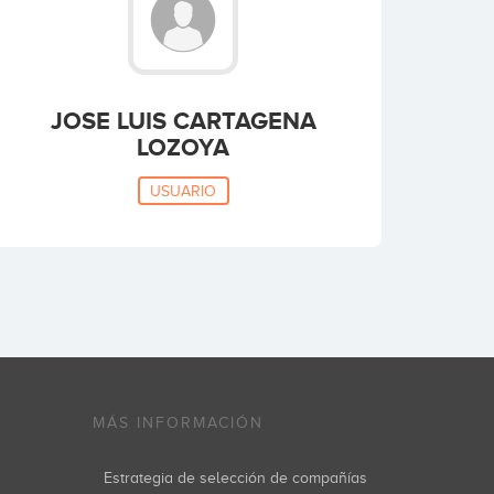
JOSE LUIS CARTAGENA
LOZOYA
USUARIO
MÁS INFORMACIÓN
Estrategia de selección de compañías