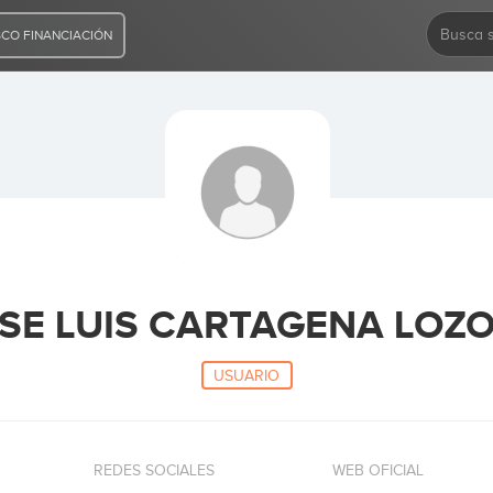
CO FINANCIACIÓN
SE LUIS CARTAGENA LOZ
USUARIO
REDES SOCIALES
WEB OFICIAL