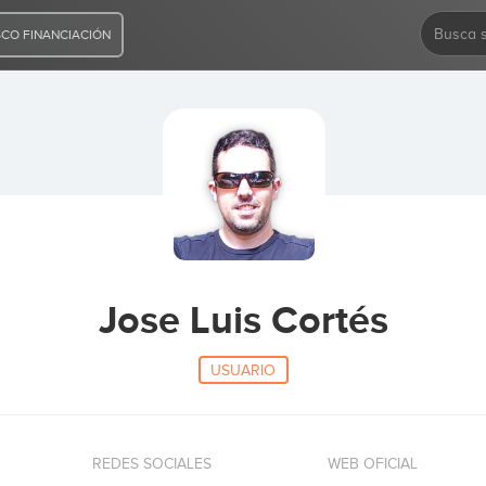
CO FINANCIACIÓN
Jose Luis Cortés
USUARIO
REDES SOCIALES
WEB OFICIAL