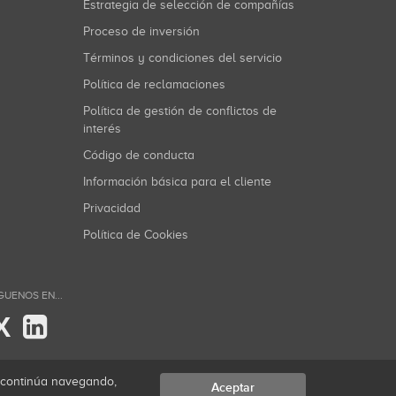
Estrategia de selección de compañías
Proceso de inversión
Términos y condiciones del servicio
Política de reclamaciones
Política de gestión de conflictos de
interés
Código de conducta
Información básica para el cliente
Privacidad
Política de Cookies
GUENOS EN...
X
i continúa navegando,
Aceptar