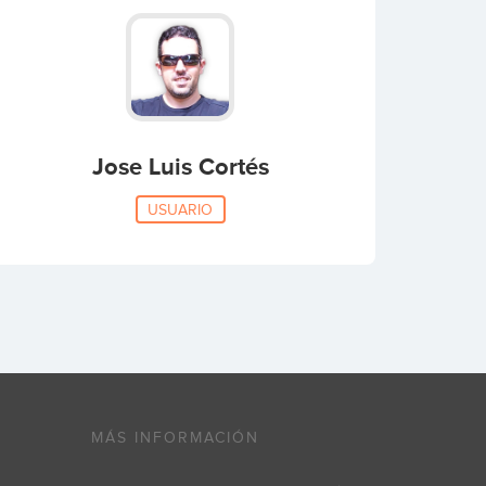
Jose Luis Cortés
USUARIO
MÁS INFORMACIÓN