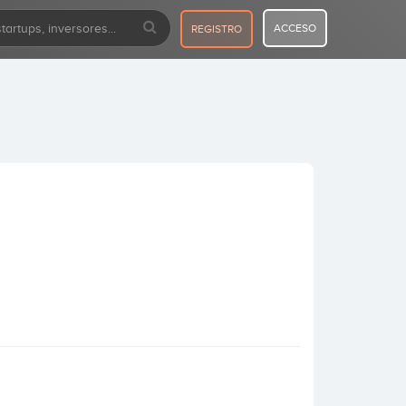
ACCESO
REGISTRO