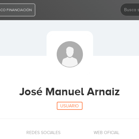
CO FINANCIACIÓN
José Manuel Arnaiz
USUARIO
REDES SOCIALES
WEB OFICIAL