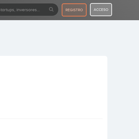
ACCESO
REGISTRO