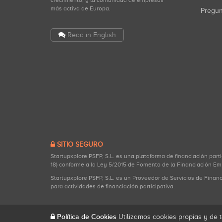
crecimiento, y la comunidad de empresas
más activa de Europa.
Pregu
Read in English
SITIO SEGURO
Startupxplore PSFP, S.L. es una plataforma de financiación part
18) conforme a la Ley 5/2015 de Fomento de la Financiación Em
Startupxplore PSFP, S.L. es un Proveedor de Servicios de Finan
para actividades de financiación participativa.
Política de Cookies
Utilizamos cookies propias y de t