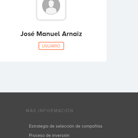
José Manuel Arnaiz
USUARIO
MÁS INFORMACIÓN
Estrategia de selección de compañías
Proceso de inversión