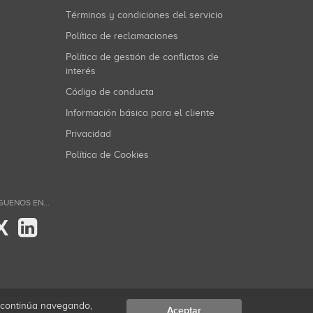
Términos y condiciones del servicio
Política de reclamaciones
Política de gestión de conflictos de
interés
Código de conducta
Información básica para el cliente
Privacidad
Política de Cookies
GUENOS EN...
X
i continúa navegando,
Aceptar