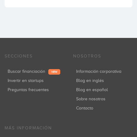
SECCIONES
NOSOTROS
Buscar financiación
Información corporativa
NEW
Invertir en startups
Blog en inglés
Preguntas frecuentes
Blog en español
Sobre nosotros
Contacto
MÁS INFORMACIÓN