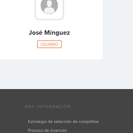
José Mínguez
USUARIO
MÁS INFORMACIÓN
Estrategia de selección de compañías
Proceso de inversión