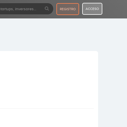
ACCESO
REGISTRO