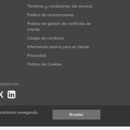
Términos y condiciones del servicio
Política de reclamaciones
Política de gestión de conflictos de
interés
Código de conducta
Información básica para el cliente
Privacidad
Política de Cookies
GUENOS EN...
X
i continúa navegando,
Aceptar