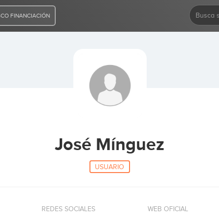
CO FINANCIACIÓN
José Mínguez
USUARIO
REDES SOCIALES
WEB OFICIAL