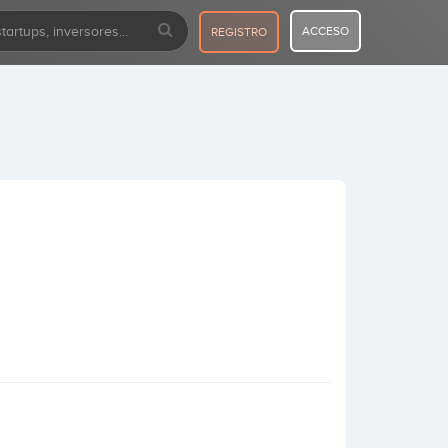
ACCESO
REGISTRO