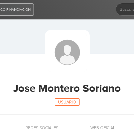
CO FINANCIACIÓN
Jose Montero Soriano
USUARIO
REDES SOCIALES
WEB OFICIAL