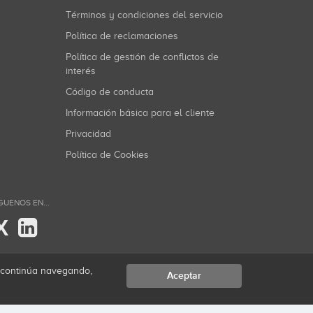
Términos y condiciones del servicio
Política de reclamaciones
Política de gestión de conflictos de
interés
Código de conducta
Información básica para el cliente
Privacidad
Política de Cookies
GUENOS EN...
X
i continúa navegando,
Aceptar