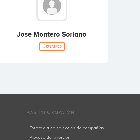
Jose Montero Soriano
USUARIO
MÁS INFORMACIÓN
Estrategia de selección de compañías
Proceso de inversión