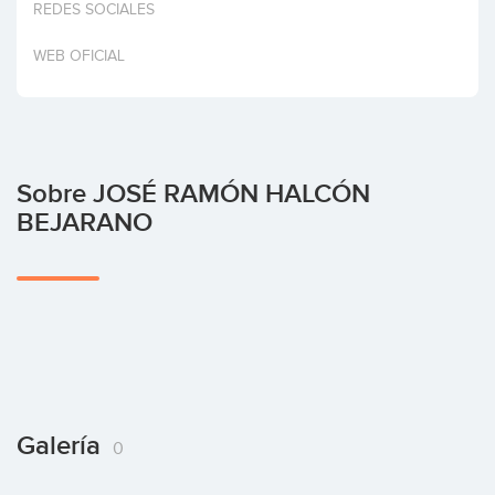
REDES SOCIALES
Invertir
WEB OFICIAL
Sobre JOSÉ RAMÓN HALCÓN
BEJARANO
Galería
0