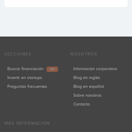
SECCIONES
NOSOTROS
Buscar financiación
Información corporativa
NEW
Invertir en startups
Blog en inglés
Preguntas frecuentes
Blog en español
Sobre nosotros
Contacto
MÁS INFORMACIÓN