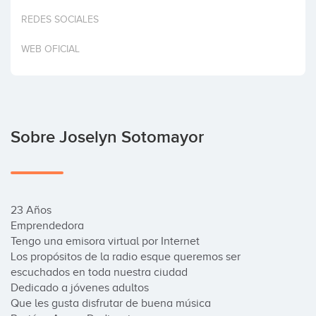
Invertir
REDES SOCIALES
WEB OFICIAL
Sobre Joselyn Sotomayor
23 Años 

Emprendedora 

Tengo una emisora virtual por Internet

Los propósitos de la radio esque queremos ser 
escuchados en toda nuestra ciudad  

Dedicado a jóvenes adultos 

Que les gusta disfrutar de buena música 
