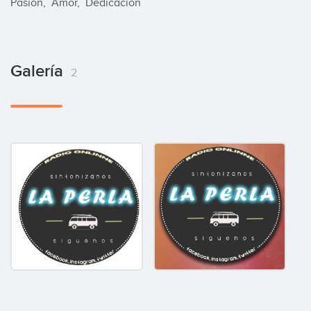
Pasión,  Amor,  Dedicacion
Galería
2