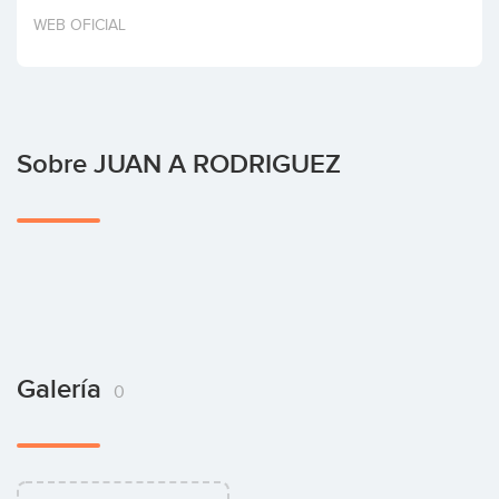
Invertir
WEB OFICIAL
Sobre JUAN A RODRIGUEZ
Galería
0