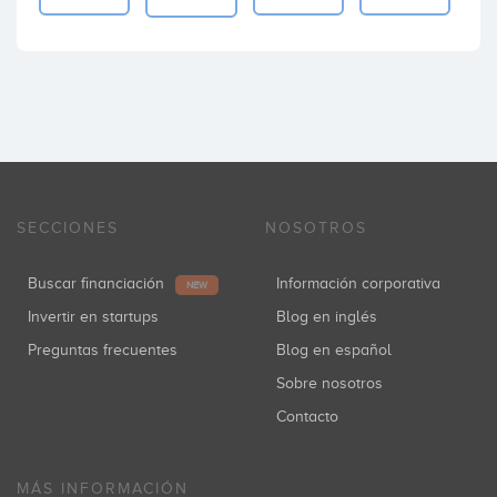
SECCIONES
NOSOTROS
Buscar financiación
Información corporativa
NEW
Invertir en startups
Blog en inglés
Preguntas frecuentes
Blog en español
Sobre nosotros
Contacto
MÁS INFORMACIÓN