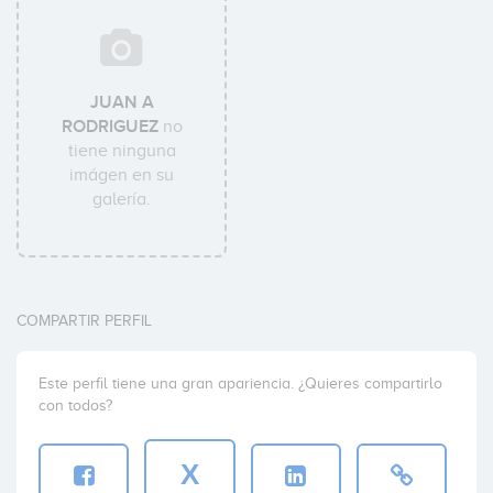
JUAN A
RODRIGUEZ
no
tiene ninguna
imágen en su
galería.
COMPARTIR PERFIL
Este perfil tiene una gran apariencia. ¿Quieres compartirlo
con todos?
X