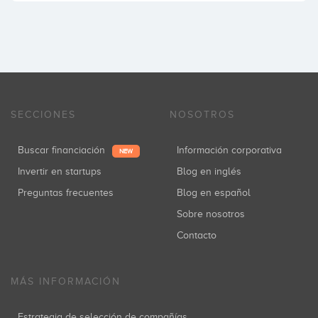
SECCIONES
NOSOTROS
Buscar financiación
Información corporativa
NEW
Invertir en startups
Blog en inglés
Preguntas frecuentes
Blog en español
Sobre nosotros
Contacto
MÁS INFORMACIÓN
Estrategia de selección de compañías