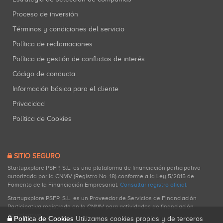
Proceso de inversión
Términos y condiciones del servicio
Política de reclamaciones
Política de gestión de conflictos de interés
Código de conducta
Información básica para el cliente
Privacidad
Política de Cookies
SITIO SEGURO
Startupxplore PSFP, S.L. es una plataforma de financiación participativa
autorizada por la CNMV (Registro No. 18) conforme a la Ley 5/2015 de
Fomento de la Financiación Empresarial.
Consultar registro oficial
.
Startupxplore PSFP, S.L. es un Proveedor de Servicios de Financiación
Participativa registrado en la CNMV para actividades de financiación
participativa.
Política de Cookies
Utilizamos cookies propias y de terceros