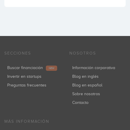
SECCIONES
NOSOTROS
Buscar financiación
Información corporativa
NEW
Invertir en startups
Blog en inglés
Preguntas frecuentes
Blog en español
Sobre nosotros
Contacto
MÁS INFORMACIÓN