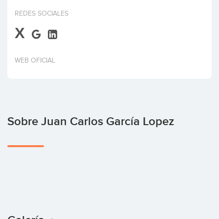
Invertir
REDES SOCIALES
X
WEB OFICIAL
Sobre Juan Carlos García Lopez