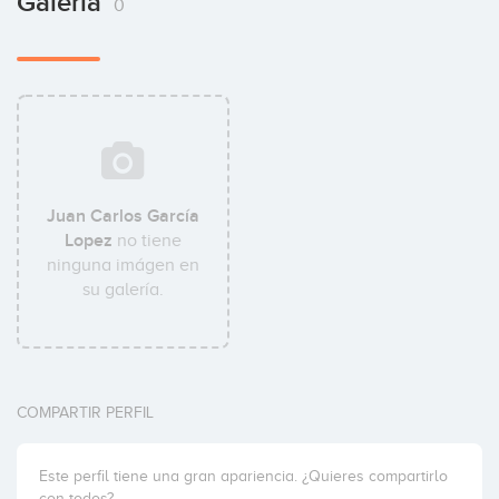
Galería
0
Juan Carlos García
Lopez
no tiene
ninguna imágen en
su galería.
COMPARTIR PERFIL
Este perfil tiene una gran apariencia. ¿Quieres compartirlo
con todos?