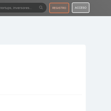
ACCESO
REGISTRO