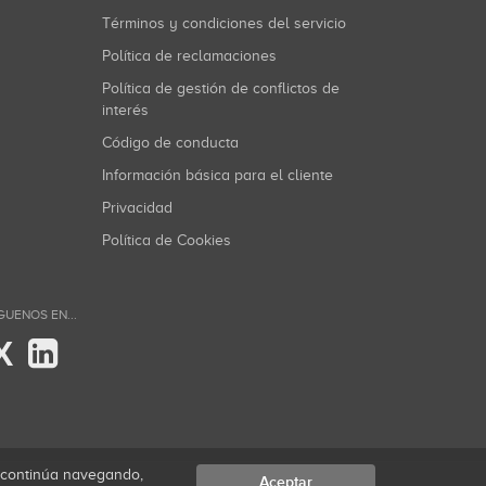
Términos y condiciones del servicio
Política de reclamaciones
Política de gestión de conflictos de
interés
Código de conducta
Información básica para el cliente
Privacidad
Política de Cookies
GUENOS EN...
X
i continúa navegando,
Aceptar