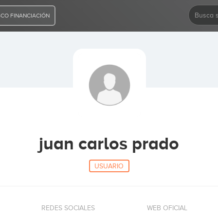
CO FINANCIACIÓN
juan carlos prado
USUARIO
REDES SOCIALES
WEB OFICIAL