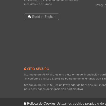
crecimiento, y la comunidad de empresas
más activa de Europa.
Pregu
Read in English
SITIO SEGURO
Startupxplore PSFP, S.L. es una plataforma de financiación part
18) conforme a la Ley 5/2015 de Fomento de la Financiación Em
Startupxplore PSFP, S.L. es un Proveedor de Servicios de Finan
para actividades de financiación participativa.
Política de Cookies
Utilizamos cookies propias y de t