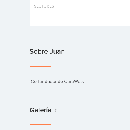
SECTORES
Sobre Juan
 Co-fundador de GuruWalk
Galería
0