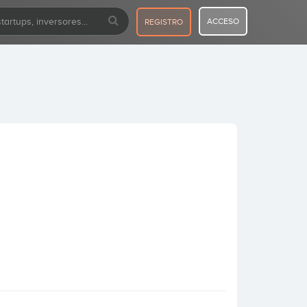
ACCESO
REGISTRO