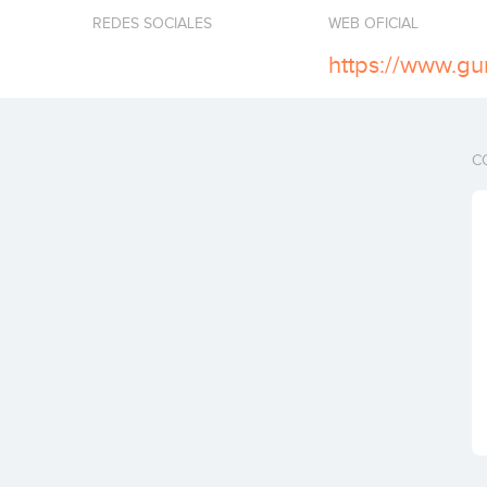
REDES SOCIALES
WEB OFICIAL
https://www.g
C