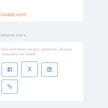
uruwalk.com
OMPARTIR PERFIL
Este perfil tiene una gran apariencia. ¿Quieres
compartirlo con todos?
X