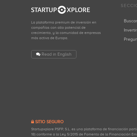
SECCI
Busca
La plataforma premium de inversión en
compañías con alto potencial de
Inverti
crecimiento, y la comunidad de empresas
más activa de Europa.
Pregu
Read in English
SITIO SEGURO
Startupxplore PSFP, S.L. es una plataforma de financiación part
18) conforme a la Ley 5/2015 de Fomento de la Financiación Em