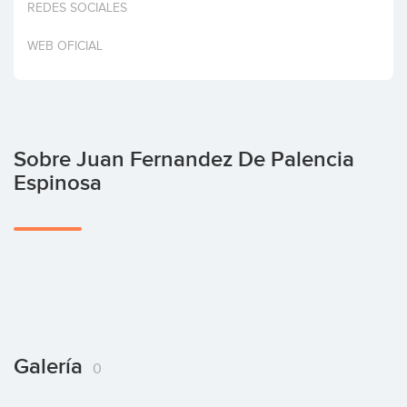
REDES SOCIALES
Invertir
WEB OFICIAL
Sobre Juan Fernandez De Palencia
Espinosa
Galería
0