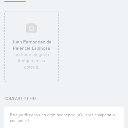
Juan Fernandez de
Palencia Espinosa
no tiene ninguna
imágen en su
galería.
COMPARTIR PERFIL
Este perfil tiene una gran apariencia. ¿Quieres compartirlo
con todos?