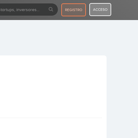
ACCESO
REGISTRO