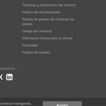
Términos y condiciones del servicio
Política de reclamaciones
Política de gestión de conflictos de
interés
Código de conducta
Información básica para el cliente
Privacidad
Política de Cookies
GUENOS EN...
X
i continúa navegando,
Aceptar