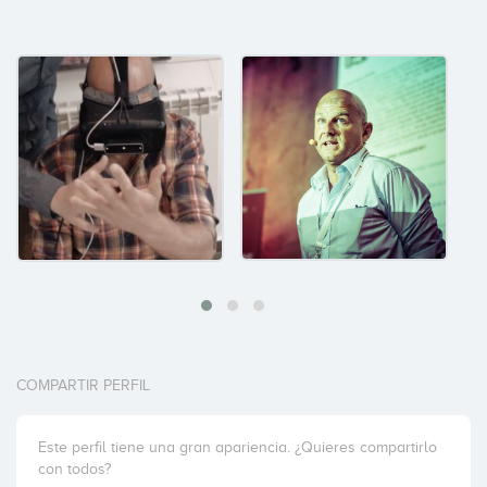
COMPARTIR PERFIL
Este perfil tiene una gran apariencia. ¿Quieres compartirlo
con todos?