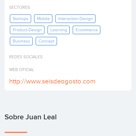
Invertir
SECTORES
Startups
Mobile
Interaction-Design
Product-Design
Learning
Ecommerce
Business
Concept
REDES SOCIALES
WEB OFICIAL
http://www.seisdeagosto.com
Sobre Juan Leal