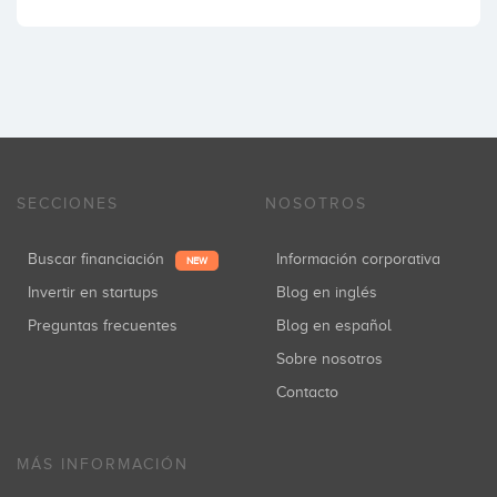
SECCIONES
NOSOTROS
Buscar financiación
Información corporativa
NEW
Invertir en startups
Blog en inglés
Preguntas frecuentes
Blog en español
Sobre nosotros
Contacto
MÁS INFORMACIÓN