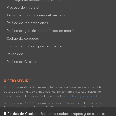
Proceso de inversión
Términos y condiciones del servicio
Política de reclamaciones
Política de gestión de conflictos de interés
Código de conducta
Información básica para el cliente
Privacidad
Política de Cookies
SITIO SEGURO
Startupxplore PSFP, S.L. es una plataforma de financiación participativa
autorizada por la CNMV (Registro No. 18) conforme a la Ley 5/2015 de
Fomento de la Financiación Empresarial.
Consultar registro oficial
.
Startupxplore PSFP, S.L. es un Proveedor de Servicios de Financiación
Participativa registrado en la CNMV para actividades de financiación
participativa.
Política de Cookies
Utilizamos cookies propias y de terceros