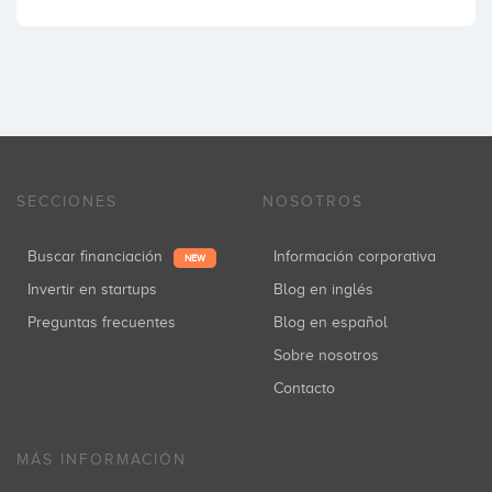
SECCIONES
NOSOTROS
Buscar financiación
Información corporativa
NEW
Invertir en startups
Blog en inglés
Preguntas frecuentes
Blog en español
Sobre nosotros
Contacto
MÁS INFORMACIÓN