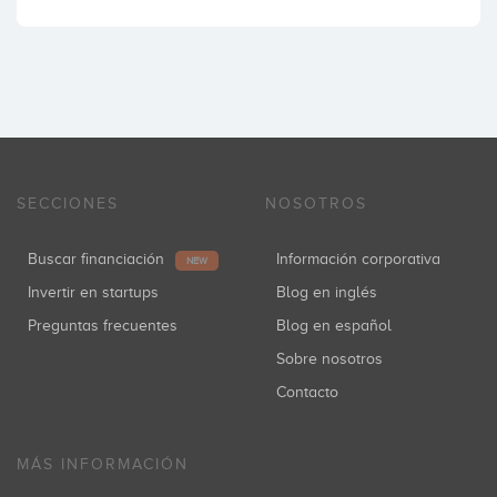
SECCIONES
NOSOTROS
Buscar financiación
Información corporativa
NEW
Invertir en startups
Blog en inglés
Preguntas frecuentes
Blog en español
Sobre nosotros
Contacto
MÁS INFORMACIÓN