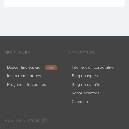
SECCIONES
NOSOTROS
Buscar financiación
Información corporativa
NEW
Invertir en startups
Blog en inglés
Preguntas frecuentes
Blog en español
Sobre nosotros
Contacto
MÁS INFORMACIÓN