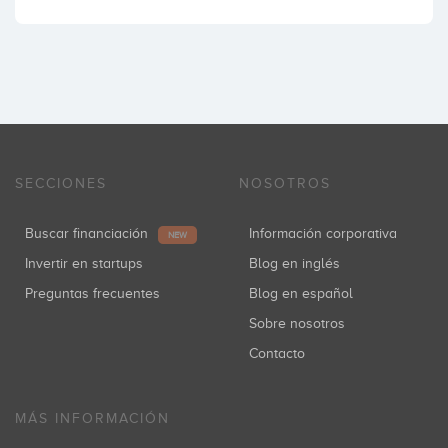
SECCIONES
NOSOTROS
Buscar financiación
Información corporativa
NEW
Invertir en startups
Blog en inglés
Preguntas frecuentes
Blog en español
Sobre nosotros
Contacto
MÁS INFORMACIÓN