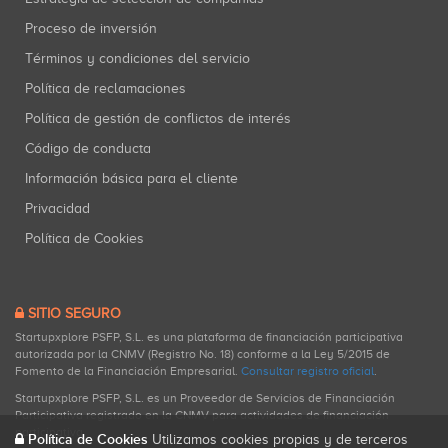
Proceso de inversión
Términos y condiciones del servicio
Política de reclamaciones
Política de gestión de conflictos de interés
Código de conducta
Información básica para el cliente
Privacidad
Política de Cookies
SITIO SEGURO
Startupxplore PSFP, S.L. es una plataforma de financiación participativa
autorizada por la CNMV (Registro No. 18) conforme a la Ley 5/2015 de
Fomento de la Financiación Empresarial.
Consultar registro oficial
.
Startupxplore PSFP, S.L. es un Proveedor de Servicios de Financiación
Participativa registrado en la CNMV para actividades de financiación
participativa.
Política de Cookies
Utilizamos cookies propias y de terceros