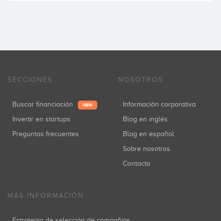
SECCIONES
NOSOTROS
Buscar financiación
Información corporativa
NEW
Invertir en startups
Blog en inglés
Preguntas frecuentes
Blog en español
Sobre nosotros
Contacto
MÁS INFORMACIÓN
Estrategia de selección de compañías