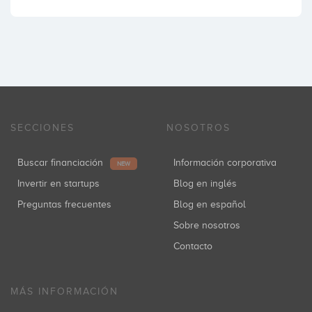
SECCIONES
NOSOTROS
Buscar financiación
Información corporativa
NEW
Invertir en startups
Blog en inglés
Preguntas frecuentes
Blog en español
Sobre nosotros
Contacto
MÁS INFORMACIÓN