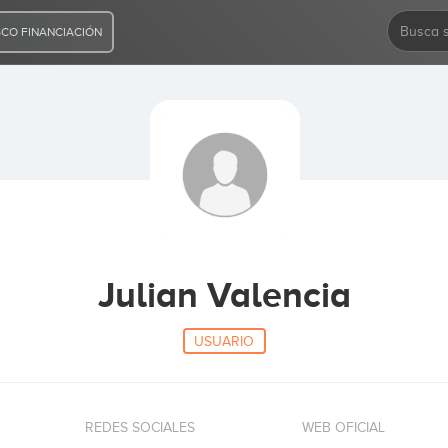
CO FINANCIACIÓN
Julian Valencia
USUARIO
REDES SOCIALES
WEB OFICIAL