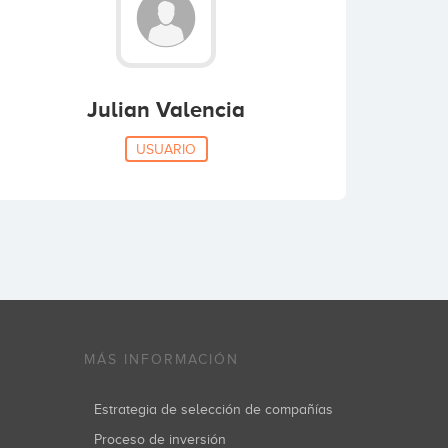
Julian Valencia
USUARIO
MÁS INFORMACIÓN
Estrategia de selección de compañías
Proceso de inversión