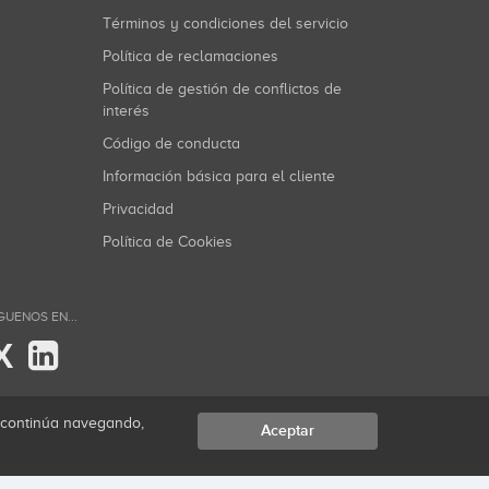
Términos y condiciones del servicio
Política de reclamaciones
Política de gestión de conflictos de
interés
Código de conducta
Información básica para el cliente
Privacidad
Política de Cookies
GUENOS EN...
X
i continúa navegando,
Aceptar