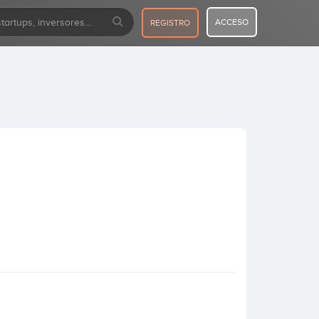
ACCESO
REGISTRO