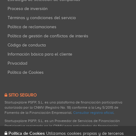
Proceso de inversión
Términos y condiciones del servicio
Política de reclamaciones
Política de gestión de conflictos de interés
Código de conducta
Información básica para el cliente
Privacidad
Política de Cookies
SITIO SEGURO
Startupxplore PSFP, S.L. es una plataforma de financiación participativa
autorizada por la CNMV (Registro No. 18) conforme a la Ley 5/2015 de
Fomento de la Financiación Empresarial.
Consultar registro oficial
.
Startupxplore PSFP, S.L. es un Proveedor de Servicios de Financiación
Participativa registrado en la CNMV para actividades de financiación
participativa.
Política de Cookies
Utilizamos cookies propias y de terceros