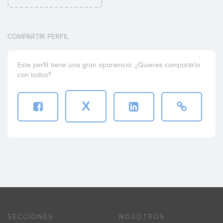
COMPARTIR PERFIL
Este perfil tiene una gran apariencia. ¿Quieres compartirlo
con todos?
X
SECCIONES
NOSOTROS