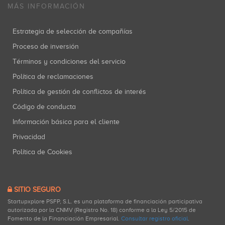
MÁS INFORMACIÓN
Estrategia de selección de compañías
Proceso de inversión
Términos y condiciones del servicio
Política de reclamaciones
Política de gestión de conflictos de interés
Código de conducta
Información básica para el cliente
Privacidad
Política de Cookies
SITIO SEGURO
Startupxplore PSFP, S.L. es una plataforma de financiación participativa
autorizada por la CNMV (Registro No. 18) conforme a la Ley 5/2015 de
Fomento de la Financiación Empresarial.
Consultar registro oficial
.