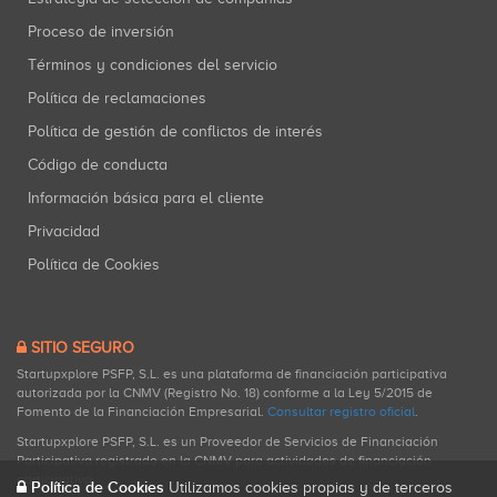
Proceso de inversión
Términos y condiciones del servicio
Política de reclamaciones
Política de gestión de conflictos de interés
Código de conducta
Información básica para el cliente
Privacidad
Política de Cookies
SITIO SEGURO
Startupxplore PSFP, S.L. es una plataforma de financiación participativa
autorizada por la CNMV (Registro No. 18) conforme a la Ley 5/2015 de
Fomento de la Financiación Empresarial.
Consultar registro oficial
.
Startupxplore PSFP, S.L. es un Proveedor de Servicios de Financiación
Participativa registrado en la CNMV para actividades de financiación
participativa.
Política de Cookies
Utilizamos cookies propias y de terceros