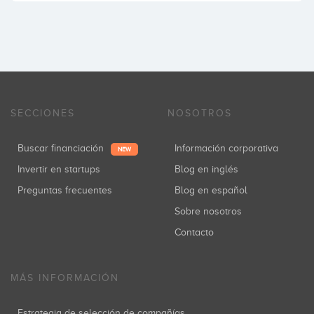
SECCIONES
NOSOTROS
Buscar financiación
Información corporativa
NEW
Invertir en startups
Blog en inglés
Preguntas frecuentes
Blog en español
Sobre nosotros
Contacto
MÁS INFORMACIÓN
Estrategia de selección de compañías