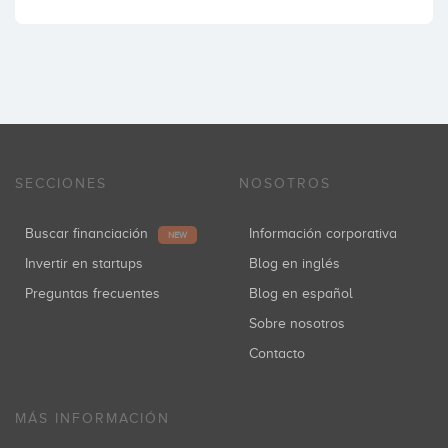
SECCIONES
NOSOTROS
Buscar financiación
Información corporativa
NEW
Invertir en startups
Blog en inglés
Preguntas frecuentes
Blog en español
Sobre nosotros
Contacto
MÁS INFORMACIÓN