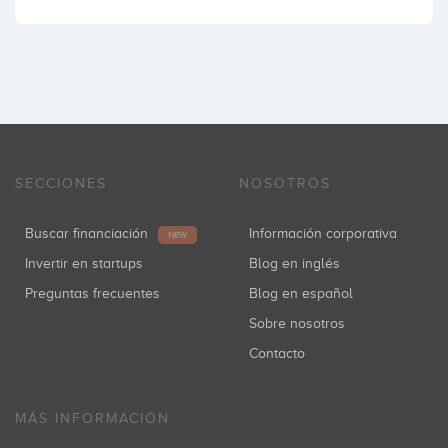
SECCIONES
NOSOTROS
Buscar financiación
Información corporativa
NEW
Invertir en startups
Blog en inglés
Preguntas frecuentes
Blog en español
Sobre nosotros
Contacto
MÁS INFORMACIÓN