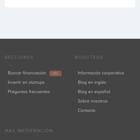
SECCIONES
NOSOTROS
Buscar financiación
Información corporativa
NEW
Invertir en startups
Blog en inglés
Preguntas frecuentes
Blog en español
Sobre nosotros
Contacto
MÁS INFORMACIÓN