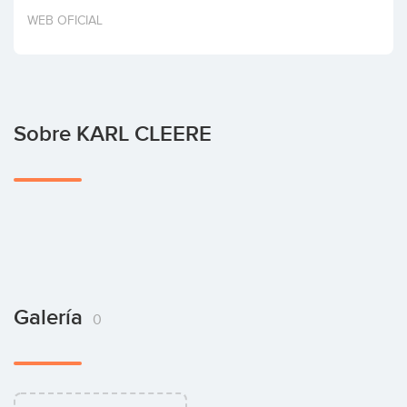
Invertir
WEB OFICIAL
Sobre KARL CLEERE
Galería
0