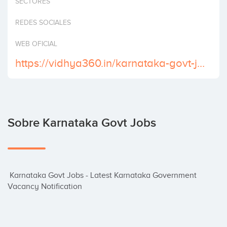
SECTORES
Invertir
REDES SOCIALES
WEB OFICIAL
https://vidhya360.in/karnataka-govt-jobs/
Sobre Karnataka Govt Jobs
 Karnataka Govt Jobs - Latest Karnataka Government 
Vacancy Notification