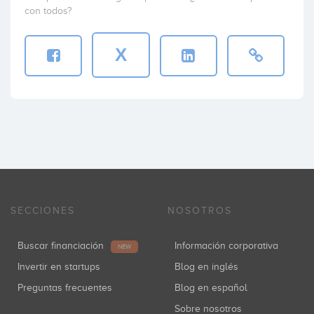
con todos?
X
SECCIONES
NOSOTROS
Buscar financiación
Información corporativa
NEW
Invertir en startups
Blog en inglés
Preguntas frecuentes
Blog en español
Sobre nosotros