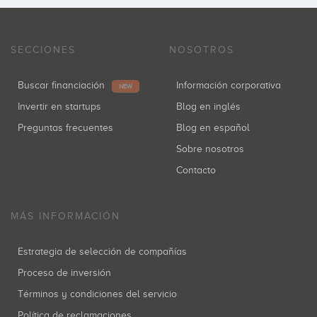
SECCIONES
NOSOTROS
Buscar financiación
Información corporativa
NEW
Invertir en startups
Blog en inglés
Preguntas frecuentes
Blog en español
Sobre nosotros
Contacto
MÁS INFORMACIÓN
Estrategia de selección de compañías
Proceso de inversión
Términos y condiciones del servicio
Política de reclamaciones