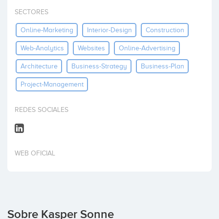
Invertir
SECTORES
Online-Marketing
Interior-Design
Construction
Web-Analytics
Websites
Online-Advertising
Architecture
Business-Strategy
Business-Plan
Project-Management
REDES SOCIALES
WEB OFICIAL
Sobre Kasper Sonne