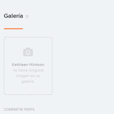
Galería
0
Kathleen Hinkson
no tiene ninguna
imágen en su
galería.
COMPARTIR PERFIL