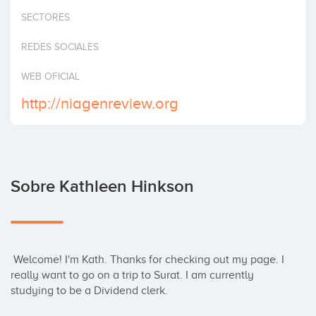
Invertir
SECTORES
REDES SOCIALES
WEB OFICIAL
http://niagenreview.org
Sobre Kathleen Hinkson
 Welcome! I'm Kath. Thanks for checking out my page. I 
really want to go on a trip to Surat. I am currently 
studying to be a Dividend clerk.