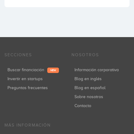
SECCIONES
NOSOTROS
Buscar financiación
Información corporativa
NEW
Invertir en startups
Blog en inglés
Preguntas frecuentes
Blog en español
Sobre nosotros
Contacto
MÁS INFORMACIÓN