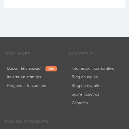
SECCIONES
NOSOTROS
Buscar financiación
Información corporativa
NEW
Invertir en startups
Blog en inglés
Preguntas frecuentes
Blog en español
Sobre nosotros
Contacto
MÁS INFORMACIÓN