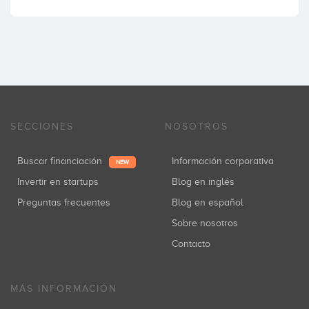
SECCIONES
NOSOTROS
Buscar financiación
Información corporativa
NEW
Invertir en startups
Blog en inglés
Preguntas frecuentes
Blog en español
Sobre nosotros
Contacto
MÁS INFORMACIÓN