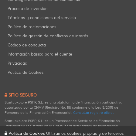
Proceso de inversión
Términos y condiciones del servicio
Política de reclamaciones
Política de gestión de conflictos de interés
Código de conducta
Información básica para el cliente
Privacidad
Política de Cookies
SITIO SEGURO
Startupxplore PSFP, S.L. es una plataforma de financiación participativa
autorizada por la CNMV (Registro No. 18) conforme a la Ley 5/2015 de
Fomento de la Financiación Empresarial.
Consultar registro oficial
.
Startupxplore PSFP, S.L. es un Proveedor de Servicios de Financiación
Participativa registrado en la CNMV para actividades de financiación
participativa.
Política de Cookies
Utilizamos cookies propias y de terceros