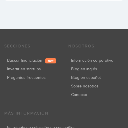
SECCIONES
NOSOTROS
Buscar financiación
Información corporativa
NEW
Invertir en startups
Blog en inglés
Preguntas frecuentes
Blog en español
Sobre nosotros
Contacto
MÁS INFORMACIÓN
Estrategia de selección de compañías