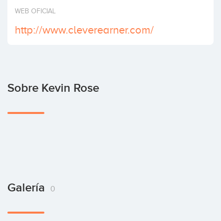
Invertir
WEB OFICIAL
http://www.cleverearner.com/
Sobre Kevin Rose
Galería
0