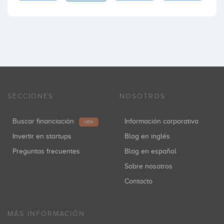
SECCIONES
NOSOTROS
Buscar financiación
Información corporativa
NEW
Invertir en startups
Blog en inglés
Preguntas frecuentes
Blog en español
Sobre nosotros
Contacto
MÁS INFORMACIÓN