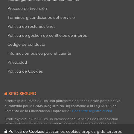
Proceso de inversión
Términos y condiciones del servicio
Política de reclamaciones
Política de gestión de conflictos de interés
Código de conducta
Información básica para el cliente
Privacidad
Política de Cookies
SITIO SEGURO
Startupxplore PSFP, S.L. es una plataforma de financiación participativa
autorizada por la CNMV (Registro No. 18) conforme a la Ley 5/2015 de
Fomento de la Financiación Empresarial.
Consultar registro oficial
.
Startupxplore PSFP, S.L. es un Proveedor de Servicios de Financiación
Participativa registrado en la CNMV para actividades de financiación
participativa.
Política de Cookies
Utilizamos cookies propias y de terceros