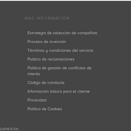
MÁS INFORMACIÓN
Estrategia de selección de compañías
Proceso de inversión
Términos y condiciones del servicio
Política de reclamaciones
Política de gestión de conflictos de
interés
Código de conducta
Información básica para el cliente
Privacidad
Política de Cookies
GUENOS EN...