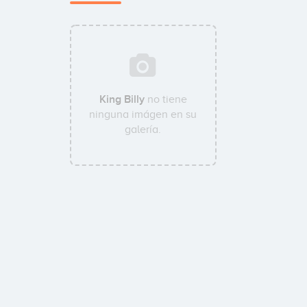
King Billy
no tiene
ninguna imágen en su
galería.