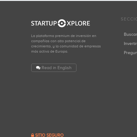
SECCI
Busca
La plataforma premium de inversión en
compañías con alto potencial de
Inverti
crecimiento, y la comunidad de empresas
más activa de Europa.
Pregu
Read in English
SITIO SEGURO