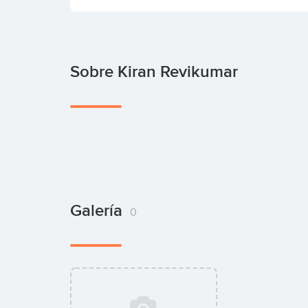
Sobre Kiran Revikumar
Galería
0