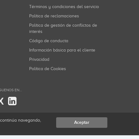
Términos y condiciones del servicio
Política de reclamaciones
Política de gestión de conflictos de
interés
Código de conducta
Información básica para el cliente
Privacidad
Política de Cookies
GUENOS EN...
X
i continúa navegando,
Aceptar