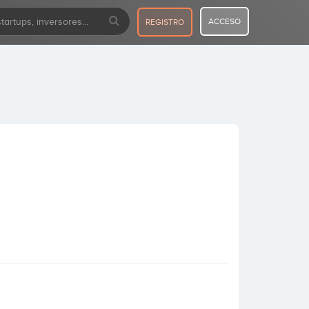
ACCESO
REGISTRO