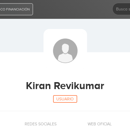
CO FINANCIACIÓN
Kiran Revikumar
USUARIO
REDES SOCIALES
WEB OFICIAL