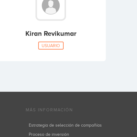
Kiran Revikumar
USUARIO
MÁS INFORMACIÓN
Estrategia de selección de compañías
Proceso de inversión