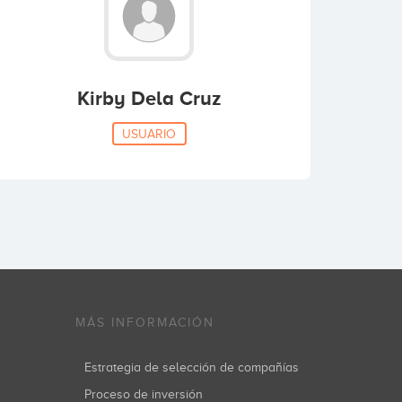
Kirby Dela Cruz
USUARIO
MÁS INFORMACIÓN
Estrategia de selección de compañías
Proceso de inversión