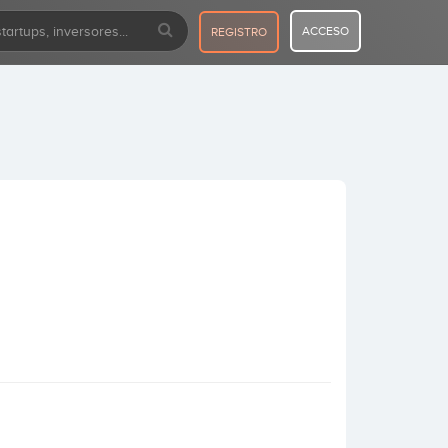
ACCESO
REGISTRO