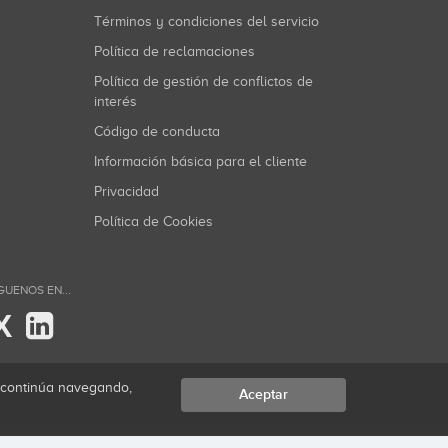
Términos y condiciones del servicio
Política de reclamaciones
Política de gestión de conflictos de
interés
Código de conducta
Información básica para el cliente
Privacidad
Política de Cookies
GUENOS EN...
X
i continúa navegando,
Aceptar