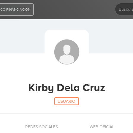
CO FINANCIACIÓN
Kirby Dela Cruz
USUARIO
REDES SOCIALES
WEB OFICIAL