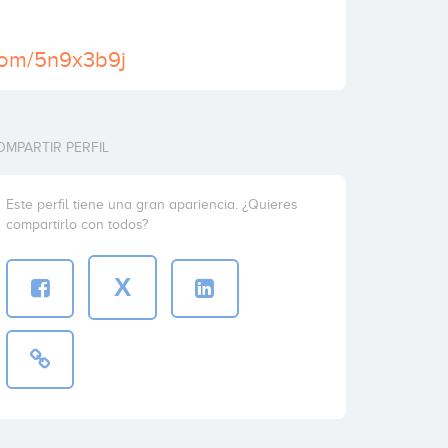
.com/5n9x3b9j
OMPARTIR PERFIL
Este perfil tiene una gran apariencia. ¿Quieres
compartirlo con todos?
X