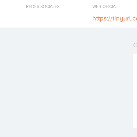
REDES SOCIALES
WEB OFICIAL
https://tinyurl
C