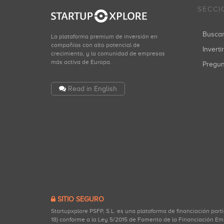
SECCI
Busca
La plataforma premium de inversión en
compañías con alto potencial de
Inverti
crecimiento, y la comunidad de empresas
más activa de Europa.
Pregu
Read in English
SITIO SEGURO
Startupxplore PSFP, S.L. es una plataforma de financiación part
18) conforme a la Ley 5/2015 de Fomento de la Financiación Em