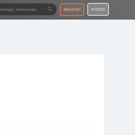
ACCESO
REGISTRO