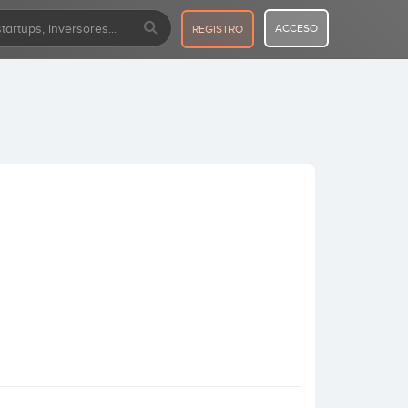
ACCESO
REGISTRO