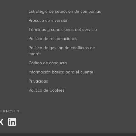
Estrategia de selección de compañías
Proceso de inversión
Términos y condiciones del servicio
Política de reclamaciones
Política de gestión de conflictos de
interés
Código de conducta
Información básica para el cliente
Privacidad
Política de Cookies
GUENOS EN...
X