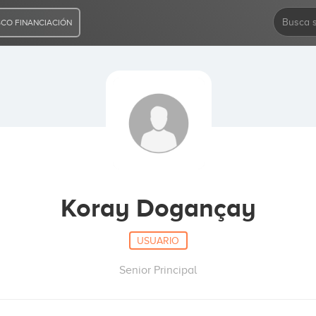
CO FINANCIACIÓN
Koray Dogançay
USUARIO
Senior Principal