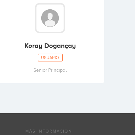
Koray Dogançay
USUARIO
Senior Principal
MÁS INFORMACIÓN