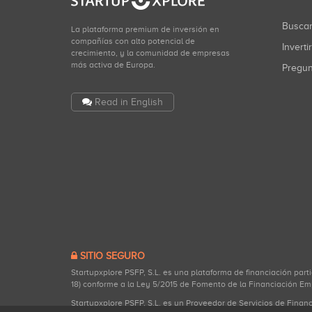
Busca
La plataforma premium de inversión en
compañías con alto potencial de
Inverti
crecimiento, y la comunidad de empresas
más activa de Europa.
Pregu
Read in English
SITIO SEGURO
Startupxplore PSFP, S.L. es una plataforma de financiación part
18) conforme a la Ley 5/2015 de Fomento de la Financiación Em
Startupxplore PSFP, S.L. es un Proveedor de Servicios de Finan