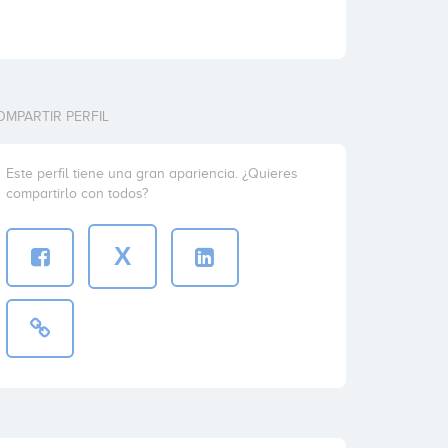
OMPARTIR PERFIL
Este perfil tiene una gran apariencia. ¿Quieres
compartirlo con todos?
X