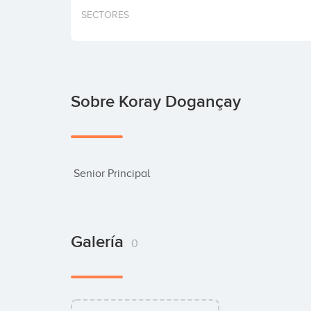
SECTORES
Sobre Koray Dogançay
 Senior Principal
Galería
0