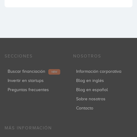
SECCIONES
NOSOTROS
Buscar financiación
Información corporativa
NEW
Invertir en startups
Blog en inglés
Preguntas frecuentes
Blog en español
Sobre nosotros
Contacto
MÁS INFORMACIÓN